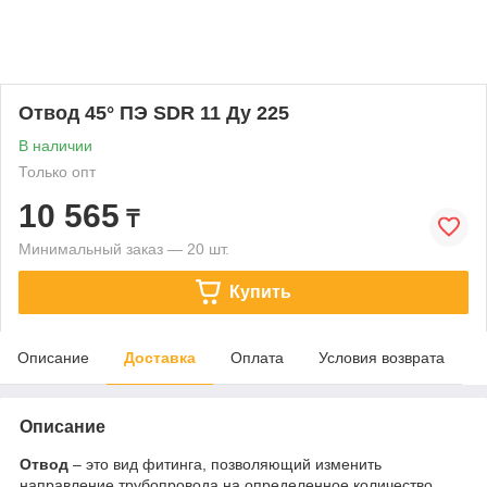
Отвод 45° ПЭ SDR 11 Ду 225
В наличии
Только опт
10 565
₸
Минимальный заказ — 20 шт.
Купить
Описание
Доставка
Оплата
Условия возврата
Описание
О
твод
– это вид фитинга, позволяющий изменить
направление трубопровода на определенное количество