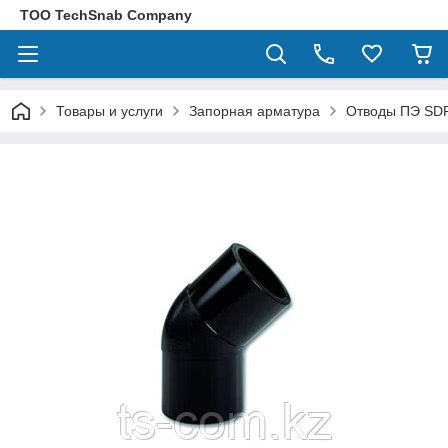
ТОО TechSnab Company
Товары и услуги
Запорная арматура
Отводы ПЭ SD