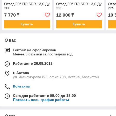
Отвод 90° ПЭ SDR 13,6 Ду
Отвод 90° ПЭ SDR 13,6 Ду
Отво
200
225
225
7 770
12 900
10 
₸
₸
Купить
Купить
О нас
Рейтинг не сформирован
Менее 5 отзывов за последний год
Работает с 26.08.2013
г. Астана
ул. Жансугурова 8/2, офис 708, Астана, Казахстан
Контакты
Сегодня работает с 09:00 до 18:00
Показать весь график работы
О нас