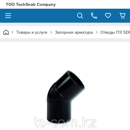
ТОО TechSnab Company
Товары и услуги
Запорная арматура
Отводы ПЭ SD