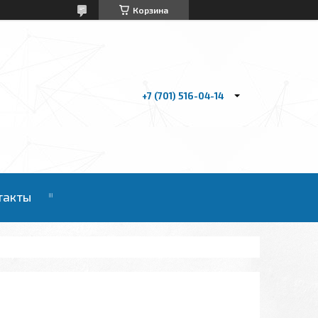
Корзина
+7 (701) 516-04-14
такты