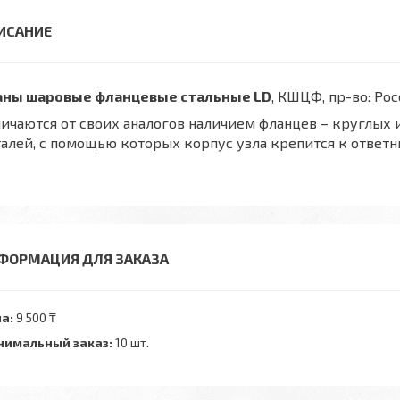
аны шаровые фланцевые стальные LD
, КШЦФ, пр-во: Рос
ичаются от своих аналогов наличием фланцев – круглых
алей, с помощью которых корпус узла крепится к ответн
ФОРМАЦИЯ ДЛЯ ЗАКАЗА
а:
9 500 ₸
имальный заказ:
10 шт.