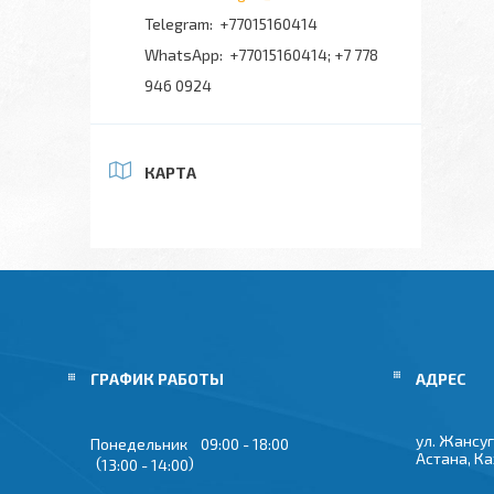
+77015160414
+77015160414; +7 778
946 0924
КАРТА
ГРАФИК РАБОТЫ
ул. Жансуг
Понедельник
09:00
18:00
Астана, К
13:00
14:00