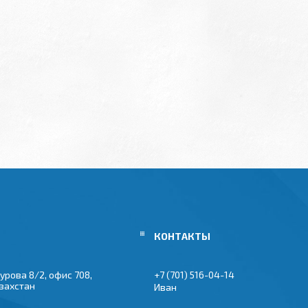
урова 8/2, офис 708,
+7 (701) 516-04-14
азахстан
Иван