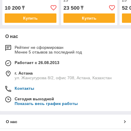
25
25
10 200
23 500
52 
₸
₸
Купить
Купить
О нас
Рейтинг не сформирован
Менее 5 отзывов за последний год
Работает с 26.08.2013
г. Астана
ул. Жансугурова 8/2, офис 708, Астана, Казахстан
Контакты
Сегодня выходной
Показать весь график работы
О нас