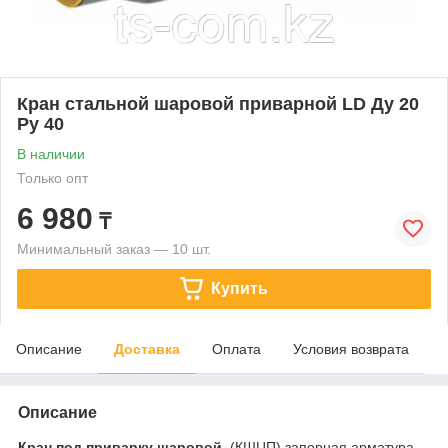
Кран стальной шаровой приварной LD Ду 20
Ру 40
В наличии
Только опт
6 980
₸
Минимальный заказ — 10 шт.
Купить
Описание
Доставка
Оплата
Условия возврата
Описание
Кран под приварку шаровой
(КШЦП) запорная арматура