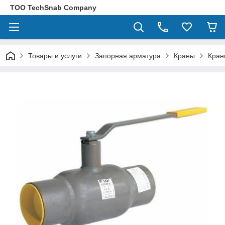
ТОО TechSnab Company
Товары и услуги
Запорная арматура
Краны
Кран