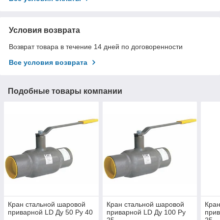
Условия возврата
Возврат товара в течение 14 дней по договоренности
Все условия возврата
Подобные товары компании
Кран стальной шаровой
Кран стальной шаровой
Кран
приварной LD Ду 50 Ру 40
приварной LD Ду 100 Ру
прив