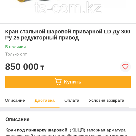
Кран стальной шаровой приварной LD Ду 300
Ру 25 редукторный привод
В наличии
Только опт
850 000
₸
Купить
Описание
Доставка
Оплата
Условия возврата
Описание
Кран под приварку шаровой
(КШЦП) запорная арматура
долгосрочной установки на трубопроводы сварным методом.