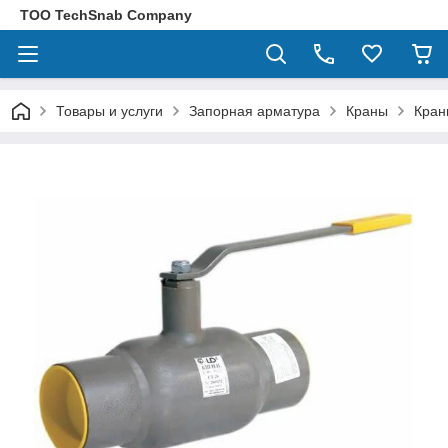
ТОО TechSnab Company
Товары и услуги
Запорная арматура
Краны
Кран