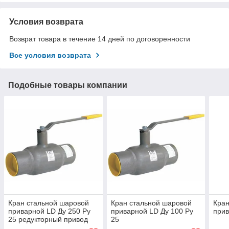
Условия возврата
Возврат товара в течение 14 дней по договоренности
Все условия возврата
Подобные товары компании
Кран стальной шаровой
Кран стальной шаровой
Кран
приварной LD Ду 250 Ру
приварной LD Ду 100 Ру
прив
25 редукторный привод
25