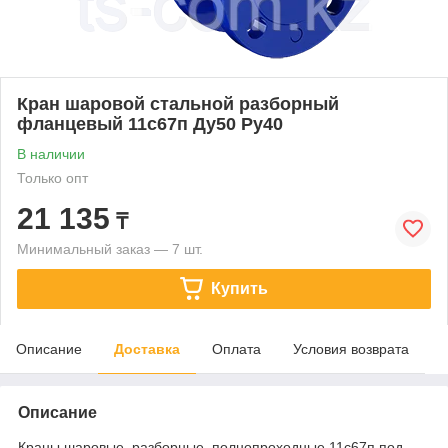
Кран шаровой стальной разборный
фланцевый 11с67п Ду50 Ру40
В наличии
Только опт
21 135
₸
Минимальный заказ — 7 шт.
Купить
Описание
Доставка
Оплата
Условия возврата
Описание
Краны шаровые, разборные, полнопроходные 11с67п под