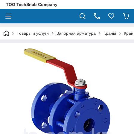
ТОО TechSnab Company
Товары и услуги
Запорная арматура
Краны
Кран