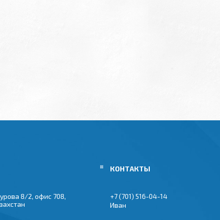
урова 8/2, офис 708,
+7 (701) 516-04-14
азахстан
Иван