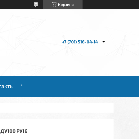
Корзина
+7 (701) 516-04-14
такты
ДУ100 РУ16