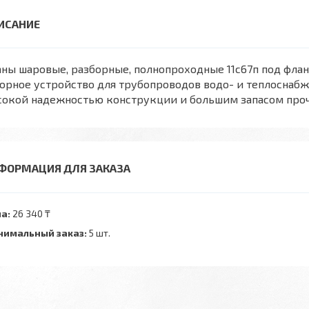
ны шаровые, разборные, полнопроходные 11с67п под фла
орное устройство для трубопроводов водо- и теплоснабж
сокой надежностью конструкции и большим запасом проч
ФОРМАЦИЯ ДЛЯ ЗАКАЗА
а:
26 340 ₸
имальный заказ:
5 шт.