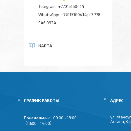
+77015160414
+77015160414; +7 778
946 0924
КАРТА
ГРАФИК РАБОТЫ
ул. Жансуг
Понедельник
09:00
18:00
Астана, К
13:00
14:00