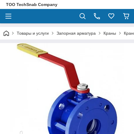
ТОО TechSnab Company
Товары и услуги
Запорная арматура
Краны
Кран