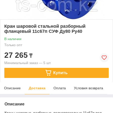
Кран шаровой стальной разборный
фланцевый 11с67п СУФ Ду80 Ру40
В наличии
Только опт
27 265
₸
Минимальный заказ — 5 шт.
Купить
Описание
Доставка
Оплата
Условия возврата
Описание
Краны шаровые, разборные, полнопроходные 11с67п под