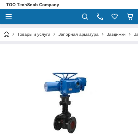
ТОО TechSnab Company
Товары и услуги
Запорная арматура
Завдижки
З