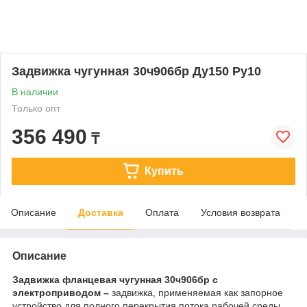
Задвижка чугунная 30ч906бр Ду150 Ру10
В наличии
Только опт
356 490
₸
Купить
Описание
Доставка
Оплата
Условия возврата
Описание
Задвижка фланцевая чугунная 30ч906бр с
электроприводом –
задвижка, применяемая как запорное
устройство для полного перекрытия потока рабочей среды,