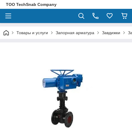
ТОО TechSnab Company
Товары и услуги
Запорная арматура
Завдижки
З