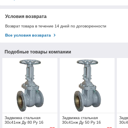
Условия возврата
Возврат товара в течение 14 дней по договоренности
Все условия возврата
Подобные товары компании
Задвижка стальная
Задвижка стальная
Задв
30с41нж Ду 80 Ру 16
30с41нж Ду 50 Ру 16
30с4