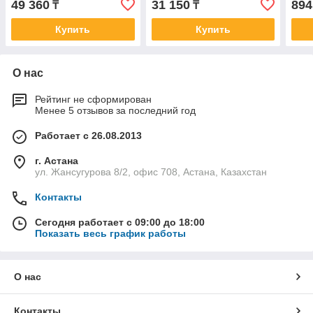
49 360
31 150
894
₸
₸
Купить
Купить
О нас
Рейтинг не сформирован
Менее 5 отзывов за последний год
Работает с 26.08.2013
г. Астана
ул. Жансугурова 8/2, офис 708, Астана, Казахстан
Контакты
Сегодня работает с 09:00 до 18:00
Показать весь график работы
О нас
Контакты