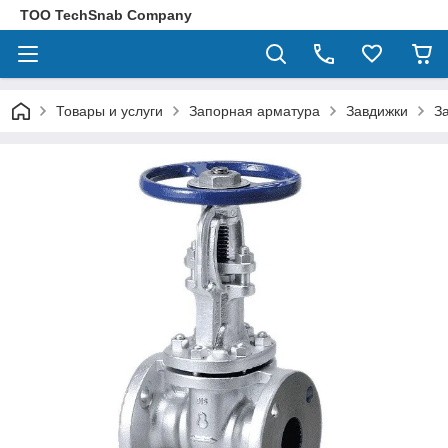
ТОО TechSnab Company
Товары и услуги
Запорная арматура
Завдижки
З