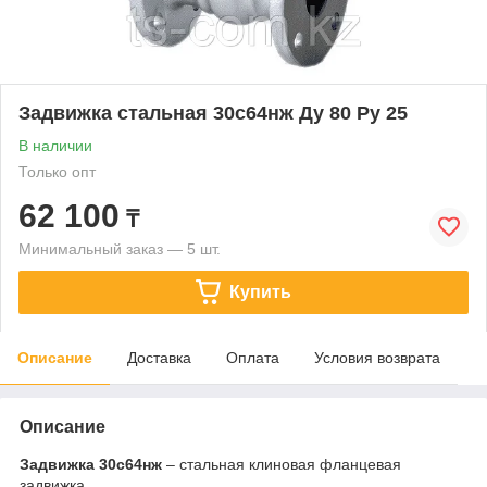
Задвижка стальная 30с64нж Ду 80 Ру 25
В наличии
Только опт
62 100
₸
Минимальный заказ — 5 шт.
Купить
Описание
Доставка
Оплата
Условия возврата
Описание
Задвижка 30с64нж
– стальная клиновая фланцевая
задвижка.