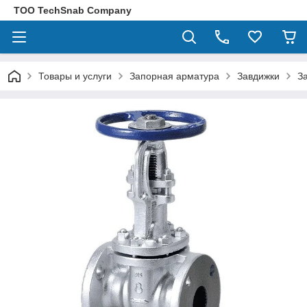
ТОО TechSnab Company
Товары и услуги
Запорная арматура
Завдижки
З