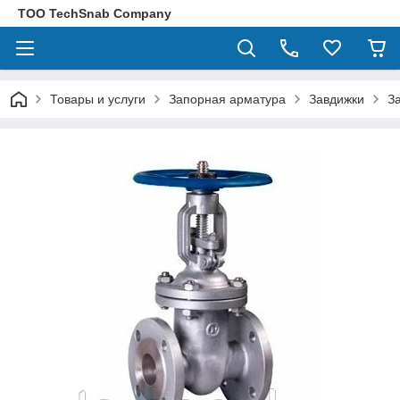
ТОО TechSnab Company
Товары и услуги
Запорная арматура
Завдижки
З