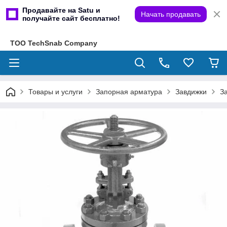
Продавайте на Satu и
Начать продавать
получайте сайт бесплатно!
ТОО TechSnab Company
Товары и услуги
Запорная арматура
Завдижки
З