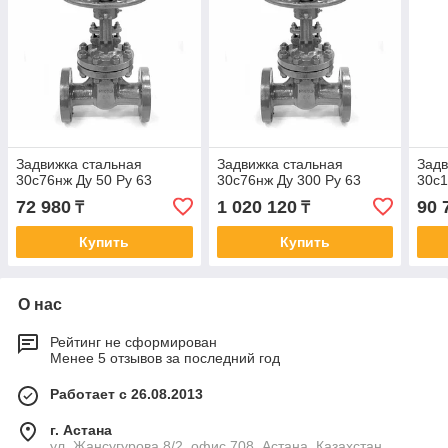
Задвижка стальная
Задвижка стальная
Задв
30с76нж Ду 50 Ру 63
30с76нж Ду 300 Ру 63
30с1
72 980
1 020 120
90 
₸
₸
Купить
Купить
О нас
Рейтинг не сформирован
Менее 5 отзывов за последний год
Работает с 26.08.2013
г. Астана
ул. Жансугурова 8/2, офис 708, Астана, Казахстан