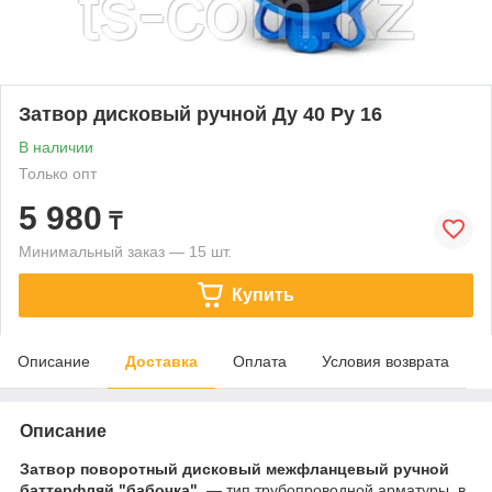
Затвор дисковый ручной Ду 40 Ру 16
В наличии
Только опт
5 980
₸
Минимальный заказ — 15 шт.
Купить
Описание
Доставка
Оплата
Условия возврата
Описание
Затвор поворотный дисковый межфланцевый ручной
баттерфляй "бабочка"
— тип трубопроводной арматуры, в