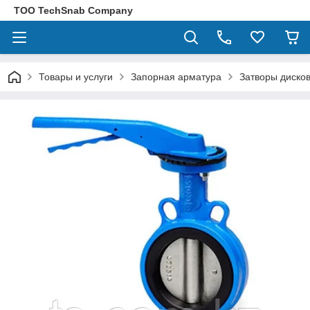
ТОО TechSnab Company
Товары и услуги
Запорная арматура
Затворы диско