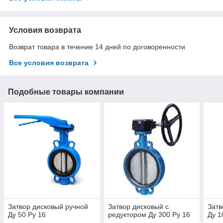
Условия возврата
Возврат товара в течение 14 дней по договоренности
Все условия возврата
Подобные товары компании
Затвор дисковый ручной
Затвор дисковый с
Затв
Ду 50 Ру 16
редуктором Ду 300 Ру 16
Ду 1