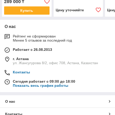
289 000
₸
Цену уточняйте
Цен
Купить
О нас
Рейтинг не сформирован
Менее 5 отзывов за последний год
Работает с 26.08.2013
г. Астана
ул. Жансугурова 8/2, офис 708, Астана, Казахстан
Контакты
Сегодня работает с 09:00 до 18:00
Показать весь график работы
О нас
Контакты