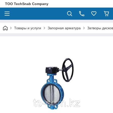
ТОО TechSnab Company
Товары и услуги
Запорная арматура
Затворы диско