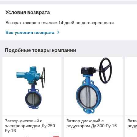
Условия возврата
Возврат товара в течение 14 дней по договоренности
Все условия возврата
Подобные товары компании
Затвор дисковый с
Затвор дисковый с
Затв
электроприводом Ду 250
редуктором Ду 300 Ру 16
реду
Ру 16