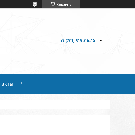
Корзина
+7 (701) 516-04-14
такты