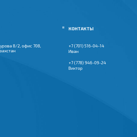
урова 8/2, офис 708,
+7 (701) 516-04-14
азахстан
Иван
+7 (778) 946-09-24
Виктор