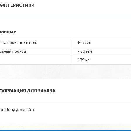
РАКТЕРИСТИКИ
новные
ана производитель
Россия
овный проход
450 мм
139 кг
ФОРМАЦИЯ ДЛЯ ЗАКАЗА
а:
Цену уточняйте