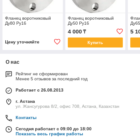
Фланец воротниковый
Фланец воротниковый
Фла
Ду80 Ру16
Ду50 Ру16
Ду65
4 000
5 1
₸
Цену уточняйте
Купить
О нас
Рейтинг не сформирован
Менее 5 отзывов за последний год
Работает с 26.08.2013
г. Астана
ул. Жансугурова 8/2, офис 708, Астана, Казахстан
Контакты
Сегодня работает с 09:00 до 18:00
Показать весь график работы