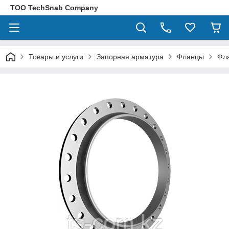
ТОО TechSnab Company
Товары и услуги
Запорная арматура
Фланцы
Фла